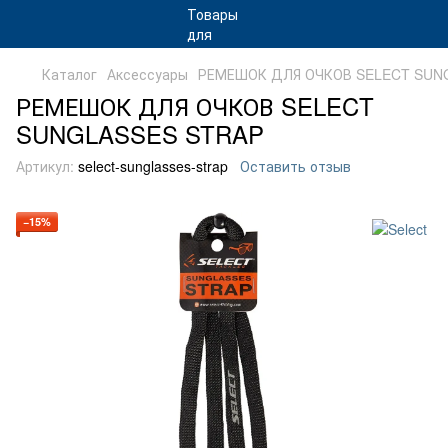
Каталог
Аксессуары
РЕМЕШОК ДЛЯ ОЧКОВ SELECT SUN
РЕМЕШОК ДЛЯ ОЧКОВ SELECT
SUNGLASSES STRAP
Артикул:
select-sunglasses-strap
Оставить отзыв
−15%