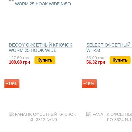
DECOY ОФСЕТНЫЙ КРЮЧОК
SELECT ОФСЕТНЫЙ
WORM 25 HOOK WIDE
WH-93
127.60 грн
66.00 грн
Купить
Купить
108.68 грн
56.32 грн
−15%
−15%