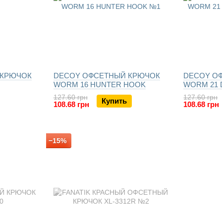
 КРЮЧОК
DECOY ОФСЕТНЫЙ КРЮЧОК
DECOY О
WORM 16 HUNTER HOOK
WORM 21 
127.60 грн
127.60 грн
Купить
108.68 грн
108.68 грн
−15%