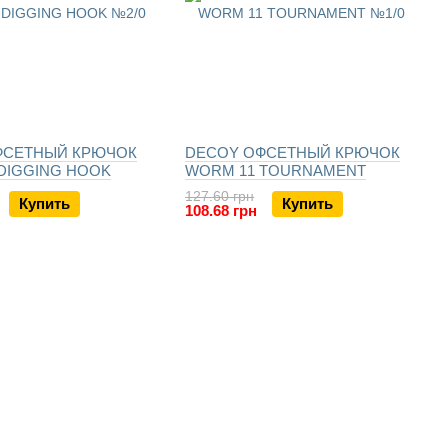
ФСЕТНЫЙ КРЮЧОК
DECOY ОФСЕТНЫЙ КРЮЧОК
DIGGING HOOK
WORM 11 TOURNAMENT
127.60 грн
Купить
Купить
108.68 грн