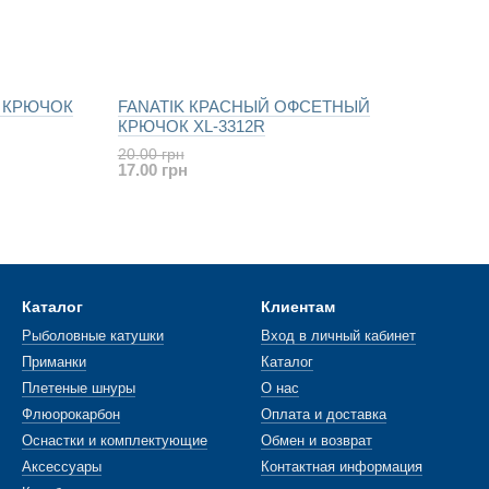
 КРЮЧОК
FANATIK КРАСНЫЙ ОФСЕТНЫЙ
КРЮЧОК XL-3312R
20.00 грн
17.00 грн
Каталог
Клиентам
Рыболовные катушки
Вход в личный кабинет
Приманки
Каталог
Плетеные шнуры
О нас
Флюорокарбон
Оплата и доставка
Оснастки и комплектующие
Обмен и возврат
Аксессуары
Контактная информация