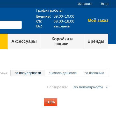
Желания
Вход
График работы:
Будние:
09:00–19:00
Мой заказ
Сб:
09:00–18:00
Вс:
выходной
Коробки и
Аксессуары
Бренды
ящики
овка:
по популярности
сначала дешевле
по названию
Сортировка:
по популярности
−13%