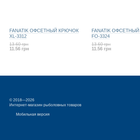
FANATIK ОФСЕТНЫЙ КРЮЧОК
FANATIK ОФСЕТНЫЙ
XL-3312
FO-3324
13.60 грн
13.60 грн
11.56 грн
11.56 грн
© 2018—2026
Интернет-магазин рыболовных товаров
Мобильная версия