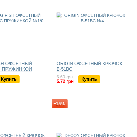
ISH ОФСЕТНЫЙ
ORIGIN ОФСЕТНЫЙ КРЮЧОК
С ПРУЖИНКОЙ
B-51BC
6.60 грн
Купить
Купить
5.72 грн
−15%