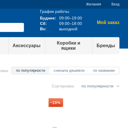
Желания
Вход
График работы:
Будние:
09:00–19:00
Мой заказ
Сб:
09:00–18:00
Вс:
выходной
Коробки и
Аксессуары
Бренды
ящики
овка:
по популярности
сначала дешевле
по названию
Сортировка:
по популярности
−15%