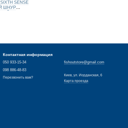
 SIXTH SENSE
Й ШНУР
Й (салат.) 150м
Контактная информация
050 933-15-34
fishoutstore@gmail.com
098 886-48-83
Киев, ул. Иорданская, 6
Перезвонить вам?
Карта проезда