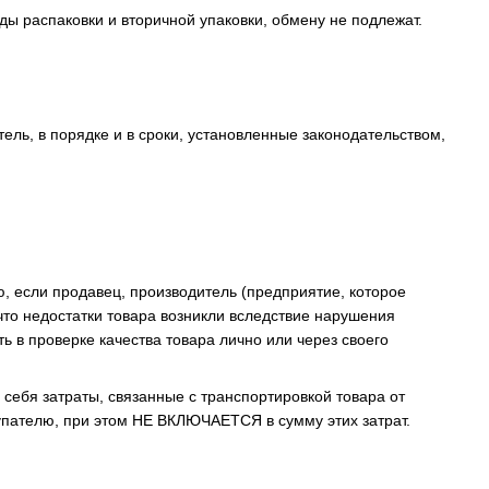
ды распаковки и вторичной упаковки, обмену не подлежат.
ель, в порядке и в сроки, установленные законодательством,
, если продавец, производитель (предприятие, которое
что недостатки товара возникли вследствие нарушения
ь в проверке качества товара лично или через своего
 себя затраты, связанные с транспортировкой товара от
купателю, при этом НЕ ВКЛЮЧАЕТСЯ в сумму этих затрат.