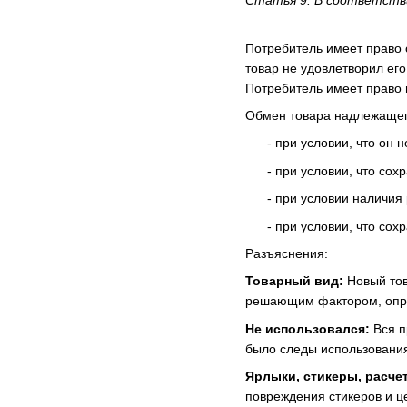
Статья 9. В соответств
Потребитель имеет право 
товар не удовлетворил ег
Потребитель имеет право 
Обмен товара надлежащего
- при условии, что он не
- при условии, что сохр
- при условии наличия ра
- при условии, что сохра
Разъяснения:
Товарный вид:
Новый тов
решающим фактором, опр
Не использовался:
Вся п
было следы использования 
Ярлыки, стикеры, расче
повреждения стикеров и це