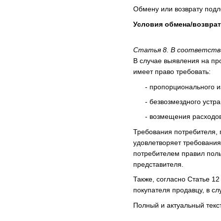
Обмену или возврату подл
Условия обмена/возврат
Статья 8. В соответств
В случае выявления на про
имеет право требовать:
- пропорционального из
- безвозмездного устране
- возмещения расходов н
Требования потребителя, 
удовлетворяет требования 
потребителем правил польз
представителя.
Также, согласно Статье 12
покупателя продавцу, в сл
Полный и актуальный текс