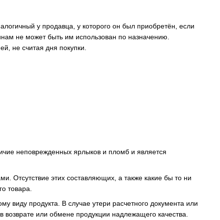
логичный у продавца, у которого он был приобретён, если
чинам не может быть им использован по назначению.
й, не считая дня покупки.
личие неповрежденных ярлыков и пломб и является
ми. Отсутствие этих составляющих, а также какие бы то ни
го товара.
ому виду продукта. В случае утери расчетного документа или
 в возврате или обмене продукции надлежащего качества.