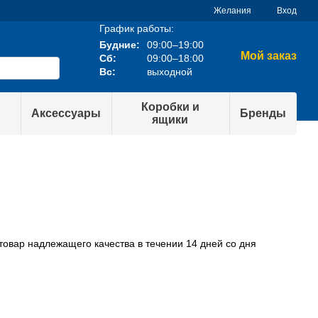
Желания
Вход
График работы:
Будние:
09:00–19:00
Мой заказ
Сб:
09:00–18:00
Вс:
выходной
Коробки и
Аксессуары
Бренды
ящики
товар надлежащего качества в течении 14 дней со дня