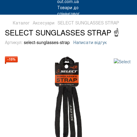
Каталог
Аксесуари
SELECT SUNGLASSES STRAP
SELECT SUNGLASSES STRAP ☝
Артикул:
select-sunglasses-strap
Написати відгук
−15%