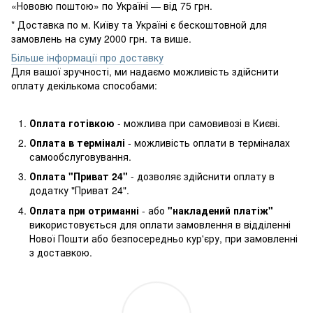
«Нововю поштою» по Україні — від 75 грн.
* Доставка по м. Київу та Україні є бескоштовной для
замовлень на суму 2000 грн. та више.
Більше інформації про доставку
Для вашої зручності, ми надаємо можливість здійснити
оплату декількома способами:
Оплата готівкою
- можлива при самовивозі в Києві.
Оплата в терміналі
- можливість оплати в терміналах
самообслуговування.
Оплата "Приват 24"
- дозволяє здійснити оплату в
додатку "Приват 24".
Оплата при отриманні
- або
"накладений платіж"
використовується для оплати замовлення в відділенні
Нової Пошти або безпосередньо кур'єру, при замовленні
з доставкою.