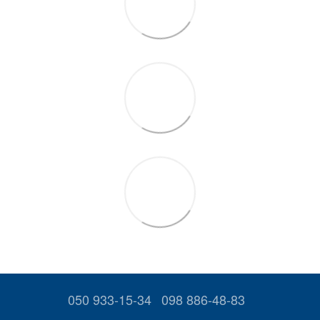
050 933-15-34
098 886-48-83