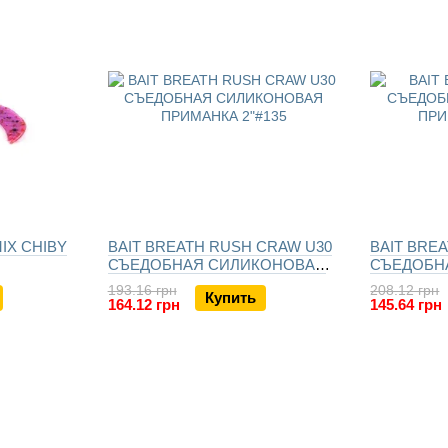
IX CHIBY
BAIT BREATH RUSH CRAW U30
BAIT BRE
СЪЕДОБНАЯ СИЛИКОНОВАЯ
СЪЕДОБН
ИМАНКА
ПРИМАНКА
ПРИМАНК
193.16 грн
208.12 грн
Купить
164.12 грн
145.64 грн