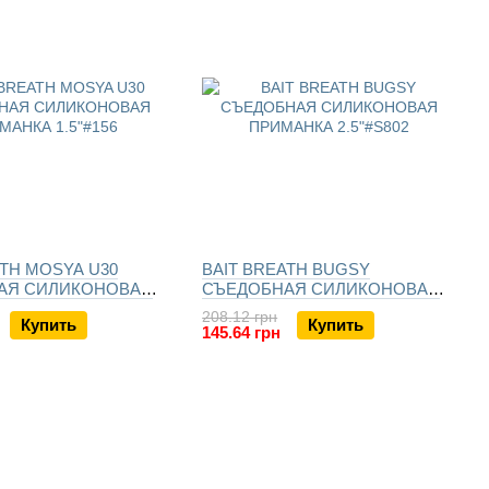
ATH MOSYA U30
BAIT BREATH BUGSY
АЯ СИЛИКОНОВАЯ
СЪЕДОБНАЯ СИЛИКОНОВАЯ
А
ПРИМАНКА
208.12 грн
Купить
Купить
145.64 грн