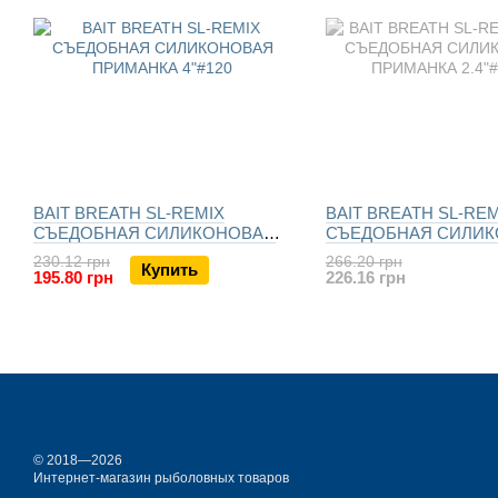
BAIT BREATH SL-REMIX
BAIT BREATH SL-REM
СЪЕДОБНАЯ СИЛИКОНОВАЯ
СЪЕДОБНАЯ СИЛИ
ПРИМАНКА
ПРИМАНКА
230.12 грн
266.20 грн
Купить
195.80 грн
226.16 грн
© 2018—2026
Интернет-магазин рыболовных товаров