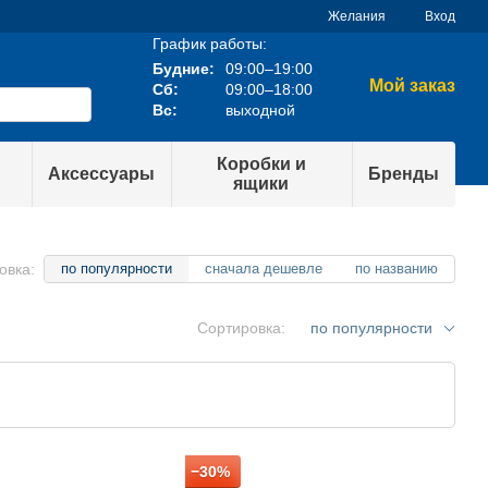
Желания
Вход
График работы:
Будние:
09:00–19:00
Мой заказ
Сб:
09:00–18:00
Вс:
выходной
Коробки и
Аксессуары
Бренды
ящики
овка:
по популярности
сначала дешевле
по названию
Сортировка:
по популярности
−30%