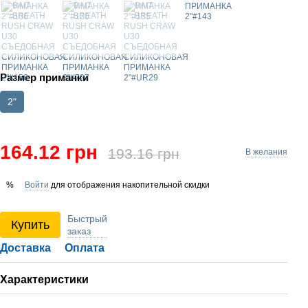
Размер приманки
2"
164.12 грн
193.16 грн
В желания
Войти
для отображения накопительной скидки
%
Быстрый
Купить
заказ
Доставка
Оплата
Характеристики