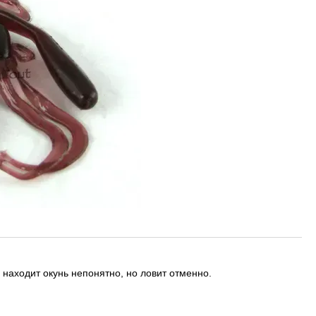
м находит окунь непонятно, но ловит отменно.