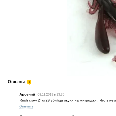
Отзывы
1
Арсений
08.11.2019 в 13:35
Rush craw 2" ur29 убийца окуня на микроджиг. Что в не
Ответить