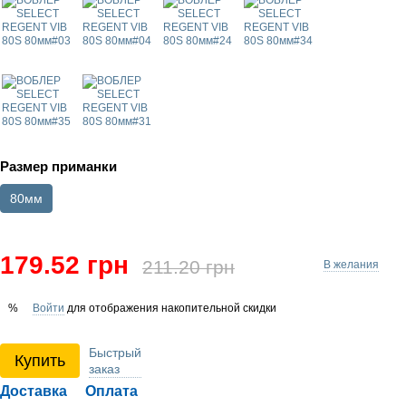
Размер приманки
80мм
179.52 грн
211.20 грн
В желания
Войти
для отображения накопительной скидки
%
Быстрый
Купить
заказ
Доставка
Оплата