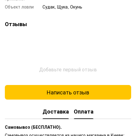
Объект ловли
Судак, Щука, Окунь
Отзывы
Добавьте первый отзыв
Написать отзыв
Доставка
Оплата
Самовывоз (БЕСПЛАТНО).
Самовывоз осуществляется из нашего магазина в Киеве: