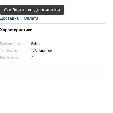
Сообщить, когда появится
Доставка
Оплата
Характеристики
Производитель
Select
Тип блесны
Тейл-спиннер
Вес блесны
7