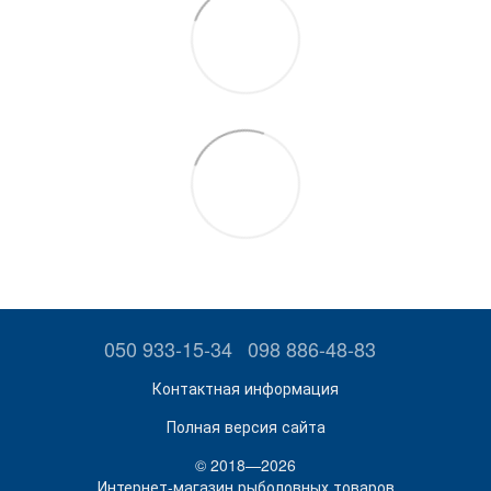
050 933-15-34
098 886-48-83
Контактная информация
Полная версия сайта
© 2018—2026
Интернет-магазин рыболовных товаров