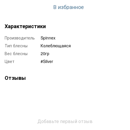
В избранное
Характеристики
Производитель
Spinnex
Тип блесны
Колеблющаяся
Вес блесны
20гр
Цвет
#Silver
Отзывы
Добавьте первый отзыв