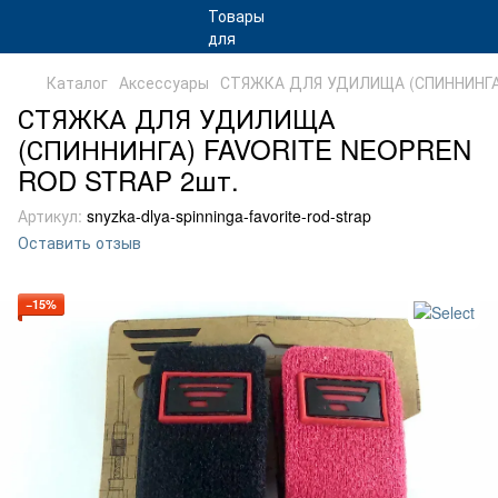
Каталог
Аксессуары
СТЯЖКА ДЛЯ УДИЛИЩА (СПИННИНГА
СТЯЖКА ДЛЯ УДИЛИЩА
(СПИННИНГА) FAVORITE NEOPREN
ROD STRAP 2шт.
Артикул:
snyzka-dlya-spinninga-favorite-rod-strap
Оставить отзыв
−15%