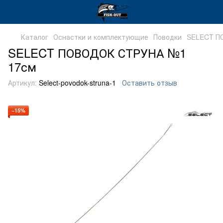
Каталог
Оснастки и комплектующие
Поводки
SELECT П
SELECT ПОВОДОК СТРУНА №1
17см
Артикул:
Select-povodok-struna-1
Оставить отзыв
−15%