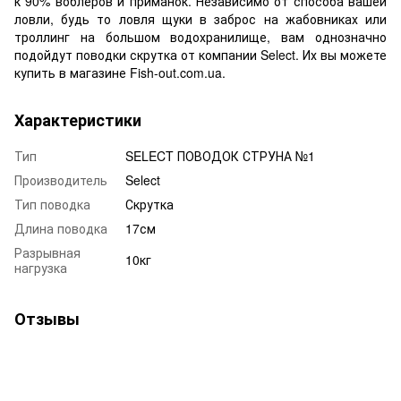
к 90% воблеров и приманок. Независимо от способа вашей
ловли, будь то ловля щуки в заброс на жабовниках или
троллинг на большом водохранилище, вам однозначно
подойдут поводки скрутка от компании Select. Их вы можете
купить в магазине Fish-out.com.ua.
Характеристики
Тип
SELECT ПОВОДОК СТРУНА №1
Производитель
Select
Тип поводка
Скрутка
Длина поводка
17см
Разрывная
10кг
нагрузка
Отзывы