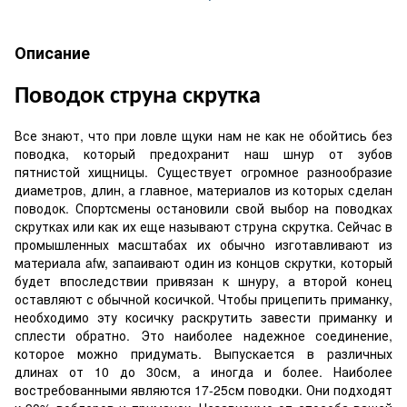
Описание
Поводок струна скрутка
Все знают, что при ловле щуки нам не как не обойтись без
поводка, который предохранит наш шнур от зубов
пятнистой хищницы. Существует огромное разнообразие
диаметров, длин, а главное, материалов из которых сделан
поводок. Спортсмены остановили свой выбор на поводках
скрутках или как их еще называют струна скрутка. Сейчас в
промышленных масштабах их обычно изготавливают из
материала afw, запаивают один из концов скрутки, который
будет впоследствии привязан к шнуру, а второй конец
оставляют с обычной косичкой. Чтобы прицепить приманку,
необходимо эту косичку раскрутить завести приманку и
сплести обратно. Это наиболее надежное соединение,
которое можно придумать. Выпускается в различных
длинах от 10 до 30см, а иногда и более. Наиболее
востребованными являются 17-25см поводки. Они подходят