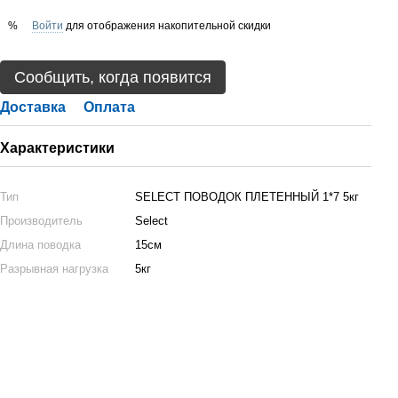
Войти
для отображения накопительной скидки
%
Сообщить, когда появится
Доставка
Оплата
Характеристики
Тип
SELECT ПОВОДОК ПЛЕТЕННЫЙ 1*7 5кг
Производитель
Select
Длина поводка
15см
Разрывная нагрузка
5кг