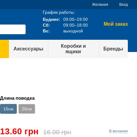
Желания
Вход
График работы:
Будние:
09:00–19:00
Мой заказ
Сб:
09:00–18:00
Вс:
выходной
Коробки и
Аксессуары
Бренды
ящики
Длина поводка
15см
20см
13.60 грн
16.00 грн
В желания