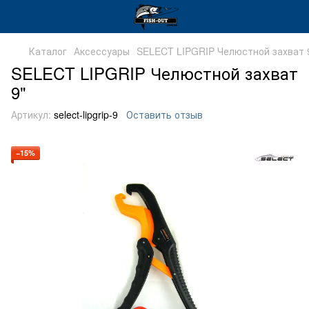
Каталог
Аксессуары
SELECT LIPGRIP Челюстной захват 
SELECT LIPGRIP Челюстной захват
9"
Артикул:
select-lipgrip-9
Оставить отзыв
−15%