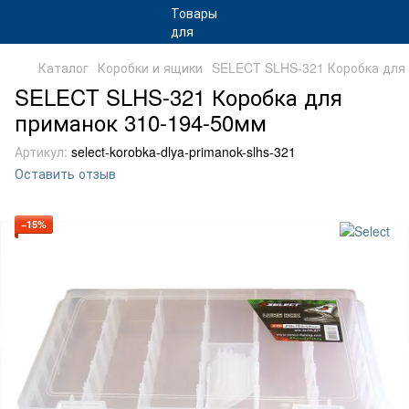
Каталог
Коробки и ящики
SELECT SLHS-321 Коробка для
SELECT SLHS-321 Коробка для
приманок 310-194-50мм
Артикул:
select-korobka-dlya-primanok-slhs-321
Оставить отзыв
−15%