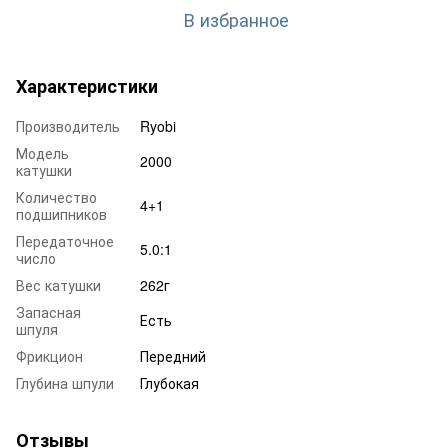
В избранное
Характеристики
Производитель
Ryobi
Модель
2000
катушки
Количество
4+1
подшипников
Передаточное
5.0:1
число
Вес катушки
262г
Запасная
Есть
шпуля
Фрикцион
Передний
Глубина шпули
Глубокая
Отзывы