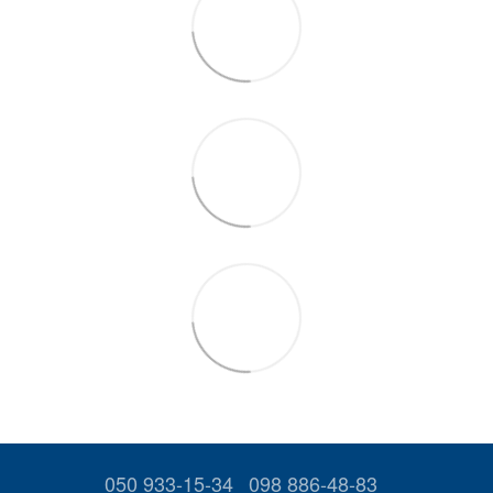
050 933-15-34
098 886-48-83