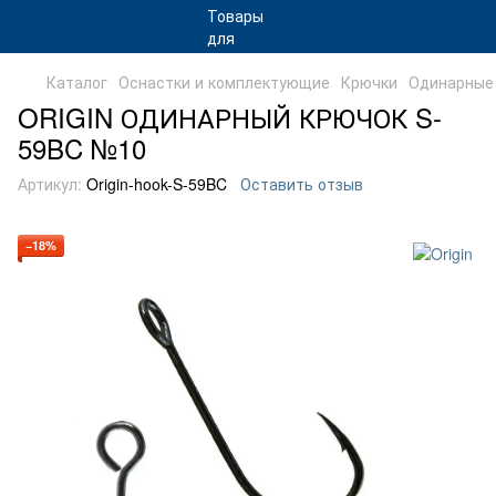
Каталог
Оснастки и комплектующие
Крючки
Одинарные
ORIGIN ОДИНАРНЫЙ КРЮЧОК S-
59BC №10
Артикул:
Origin-hook-S-59BC
Оставить отзыв
−18%