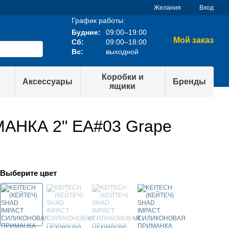
Желания
Вход
График работы:
Будние:
09:00–19:00
Мой заказ
Сб:
09:00–18:00
Вс:
выходной
Коробки и
Аксессуары
Бренды
ящики
НКА 2" EA#03 Grape
Выберите цвет