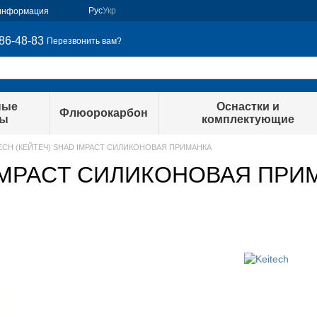
Рус
Укр
 информация
86-48-83
Перезвонить вам?
ные
Оснастки и
Флюорокарбон
ры
комплектующие
ECH (КЕЙТЕЧ) SHAD IMPACT СИЛИКОНОВАЯ ПРИМАНКА
IMPACT СИЛИКОНОВАЯ ПРИМА