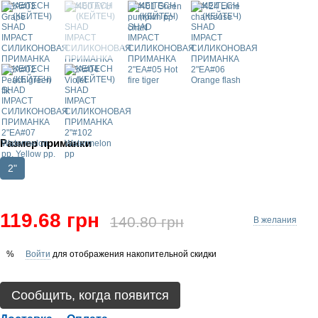
Размер приманки
2"
119.68 грн
140.80 грн
В желания
Войти
для отображения накопительной скидки
%
Сообщить, когда появится