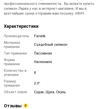
профессионального спиннингиста. Вы можете купить
силикон Ларва у нас в интернет-магазине. И мы в
кратчайшие сроки отправим вам посылку. НХНЧ.
Характеристики
Производитель
Fanatik
Материал
Съедобный силикон
приманки
Тип приманки
Пассивная
Форма
Насекомое
приманки
Количество в
8
упаковке
Размер
2.0"
приманки
Объект ловли
Судак, Щука, Окунь
Отзывы
1