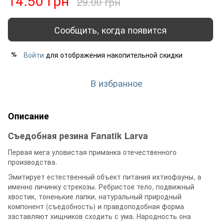
29.00 грн
Сообщить, когда появится
Войти
для отображения накопительной скидки
%
В избранное
Описание
Съедобная резина
Fanatik
Larva
Первая мега уловистая приманка отечественного
производства.
Эмитирует естественный объект питания ихтиофауны, а
именно личинку стрекозы. Ребристое тело, подвижный
хвостик, тоненькие лапки, натуральный природный
компонент (съедобность) и правдоподобная форма
заставляют хищников сходить с ума. Народность она