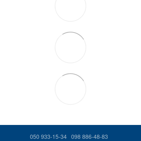
050 933-15-34
098 886-48-83