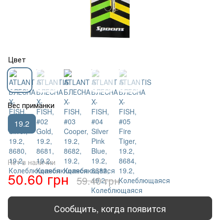
Цвет
Вес приманки
19.2
Нет в наличии
50.60 грн
59.40 грн
Сообщить, когда появится