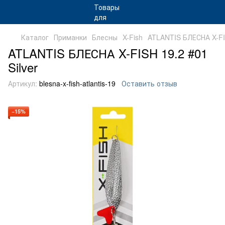
Каталог
Приманки
Блесны
X-Fish
ATLANTIS БЛЕСНА X-F
ATLANTIS БЛЕСНА X-FISH 19.2 #01
Silver
Артикул:
blesna-x-fish-atlantis-19
Оставить отзыв
−15%