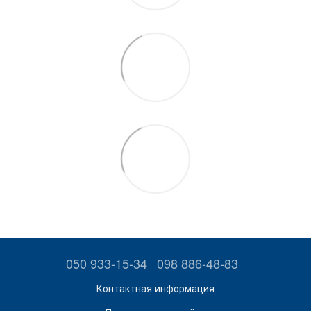
050 933-15-34
098 886-48-83
Контактная информация