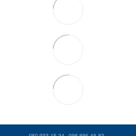
050 933-15-34
098 886-48-83