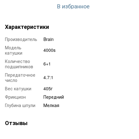
В избранное
Характеристики
Производитель
Brain
Модель
4000s
катушки
Количество
6+1
подшипников
Передаточное
4.7:1
число
Вес катушки
405г
Фрикцион
Передний
Глубина шпули
Мелкая
Отзывы