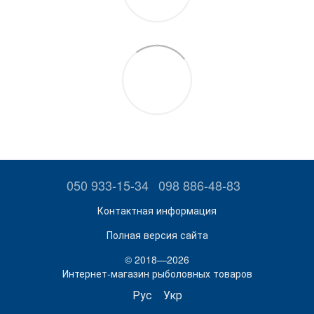
050 933-15-34
098 886-48-83
Контактная информация
Полная версия сайта
© 2018—2026
Интернет-магазин рыболовных товаров
Рус
Укр