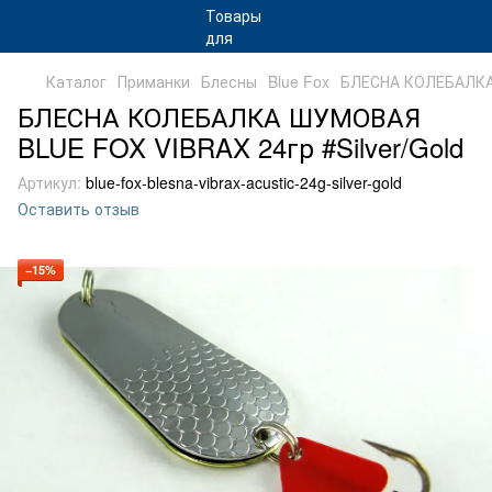
Каталог
Приманки
Блесны
Blue Fox
БЛЕСНА КОЛЕБАЛКА
БЛЕСНА КОЛЕБАЛКА ШУМОВАЯ
BLUE FOX VIBRAX 24гр #Silver/Gold
Артикул:
blue-fox-blesna-vibrax-acustic-24g-silver-gold
Оставить отзыв
−15%