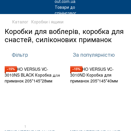
Каталог
Коробки і ящики
Коробки для воблерів, коробка для
снастей, силіконових приманок
Фільтр
За популярністю
−15%
−15%
1