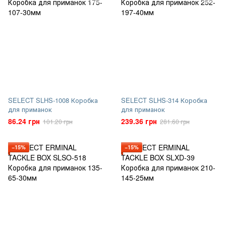
SELECT SLHS-1008 Коробка
SELECT SLHS-314 Коробка
для приманок
для приманок
86.24 грн
239.36 грн
101.20 грн
281.60 грн
−15%
−15%