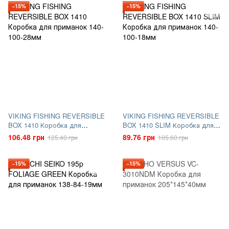
−15%
−15%
VIKING FISHING REVERSIBLE
VIKING FISHING REVERSIBLE
BOX 1410 Коробка для
BOX 1410 SLIM Коробка для
приманок
приманок
106.48 грн
89.76 грн
125.40 грн
105.60 грн
−15%
−15%