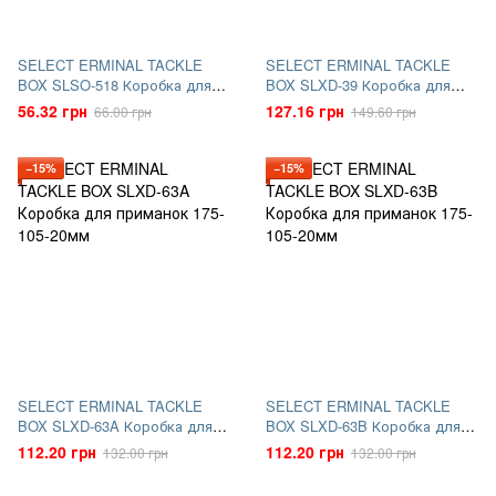
SELECT ERMINAL TACKLE
SELECT ERMINAL TACKLE
BOX SLSO-518 Коробка для
BOX SLXD-39 Коробка для
приманок
приманок
56.32 грн
127.16 грн
66.00 грн
149.60 грн
−15%
−15%
SELECT ERMINAL TACKLE
SELECT ERMINAL TACKLE
BOX SLXD-63A Коробка для
BOX SLXD-63B Коробка для
приманок
приманок
112.20 грн
112.20 грн
132.00 грн
132.00 грн