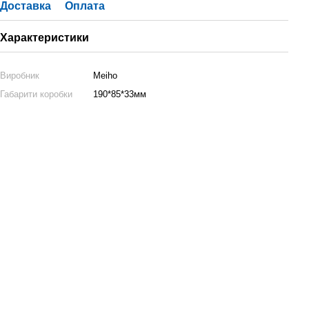
Доставка
Оплата
Характеристики
Виробник
Meiho
Габарити коробки
190*85*33мм