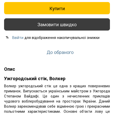
Купити
Замовити швидко
Ввійти
для відображення накопичувальної знижки
%
До обраного
Опис
Ужгородський стік, Волкер
Волкер ужгородський стік це одна з кращих поверхневих
приманок. Випускається українським майстром з Ужгорода
Степаном Вайдафі. Це один з нечисленних прикладів
чудового воблеробудування на просторах України. Даний
Волкер зарекомендував себе відмінною грою і прекрасними
польотними характеристиками. Основні об'єкти лову це