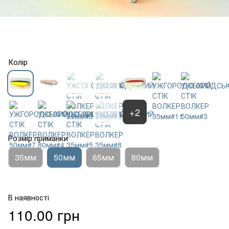
Колір
+2
Розмір приманки
35мм
50мм
65мм
80мм
В наявності
110.00 грн