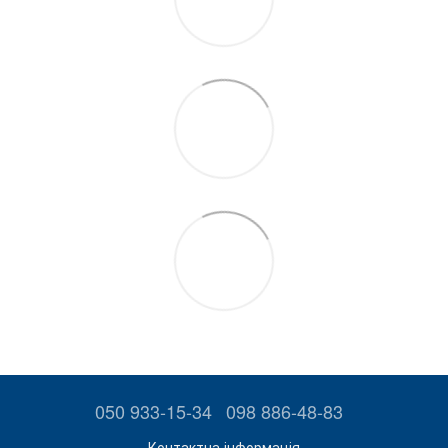
050 933-15-34
098 886-48-83
Контактна інформація