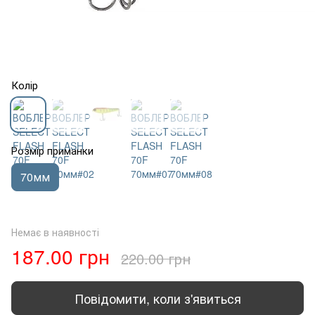
Колір
Розмір приманки
70мм
Немає в наявності
187.00 грн
220.00 грн
Повідомити, коли з'явиться