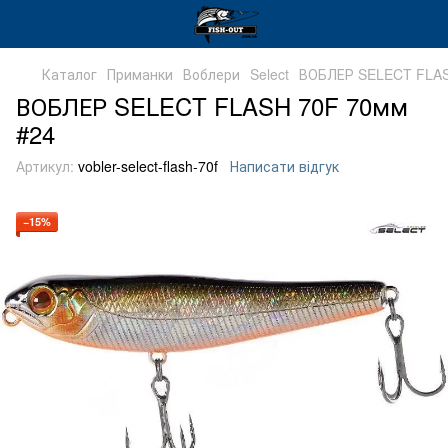
Каталог
Приманки
Воблери
Select
ВОБЛЕР SELECT FLA
ВОБЛЕР SELECT FLASH 70F 70мм
#24
Артикул:
vobler-select-flash-70f
Написати відгук
−15%