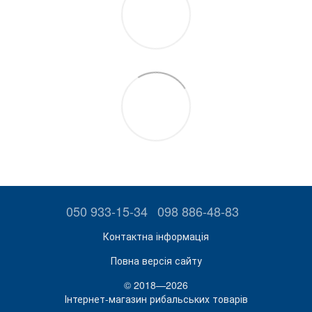
050 933-15-34
098 886-48-83
Контактна інформація
Повна версія сайту
© 2018—2026
Інтернет-магазин рибальських товарів