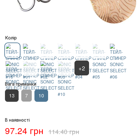
Колір
+2
Вага приманки
13
7
10
В наявності
97.24 грн
114.40 грн