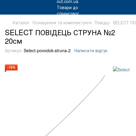
Каталог
Оснащення та комплектуючі
Повідці
SELECT ПО
SELECT ПОВІДЕЦЬ СТРУНА №2
20см
Артикул:
Select-povodok-struna-2
Написати відгук
−15%