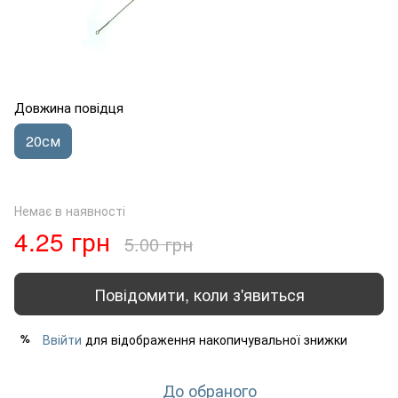
Довжина повідця
20см
Немає в наявності
4.25 грн
5.00 грн
Повідомити, коли з'явиться
Ввійти
для відображення накопичувальної знижки
%
До обраного