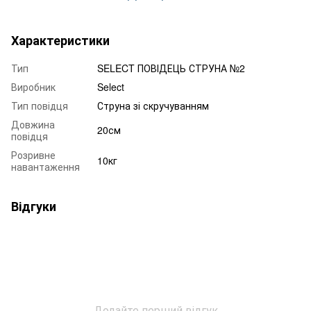
Характеристики
Тип
SELECT ПОВІДЕЦЬ СТРУНА №2
Виробник
Select
Тип повідця
Струна зі скручуванням
Довжина
20см
повідця
Розривне
10кг
навантаження
Відгуки
Додайте перший відгук