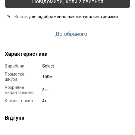
Повідомити, коли з'явиться
Ввійти
для відображення накопичувальної знижки
%
До обраного
Характеристики
Виробник
Select
Розмотка
150м
шнура
Розривне
3кг
навантаження
Кількість жил
4x
Відгуки