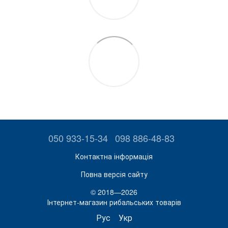
050 933-15-34
098 886-48-83
Контактна інформація
Повна версія сайту
© 2018—2026
Інтернет-магазин рибальських товарів
Рус
Укр