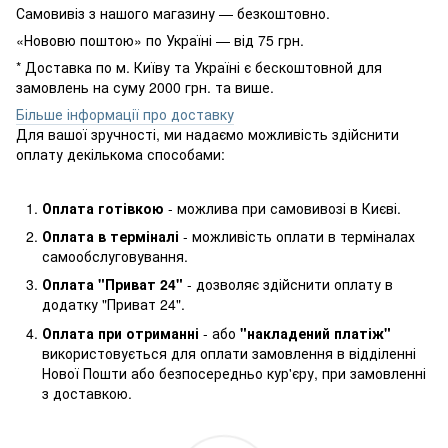
Самовивіз з нашого магазину — безкоштовно.
«Нововю поштою» по Україні — від 75 грн.
* Доставка по м. Київу та Україні є бескоштовной для
замовлень на суму 2000 грн. та више.
Більше інформації про доставку
Для вашої зручності, ми надаємо можливість здійснити
оплату декількома способами:
Оплата готівкою
- можлива при самовивозі в Києві.
Оплата в терміналі
- можливість оплати в терміналах
самообслуговування.
Оплата "Приват 24"
- дозволяє здійснити оплату в
додатку "Приват 24".
Оплата при отриманні
- або
"накладений платіж"
використовується для оплати замовлення в відділенні
Нової Пошти або безпосередньо кур'єру, при замовленні
з доставкою.