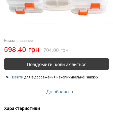
Немає в наявності
598.40 грн
704.00 грн
Повідомити, коли з'явиться
Ввійти
для відображення накопичувальної знижки
%
До обраного
Характеристики