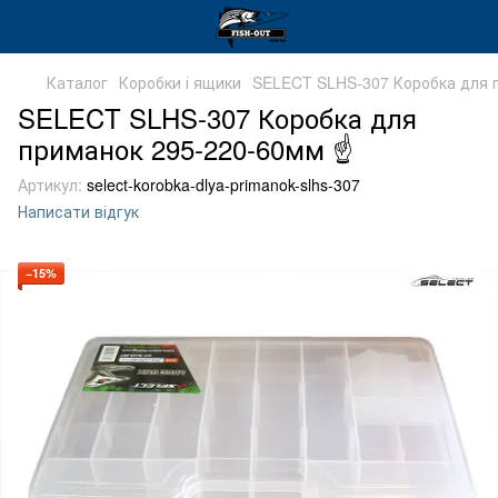
Каталог
Коробки і ящики
SELECT SLHS-307 Коробка для 
SELECT SLHS-307 Коробка для
приманок 295-220-60мм ☝
Артикул:
select-korobka-dlya-primanok-slhs-307
Написати відгук
−15%