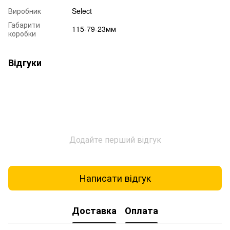
Виробник
Select
Габарити
115-79-23мм
коробки
Відгуки
Додайте перший відгук
Написати відгук
Доставка
Оплата