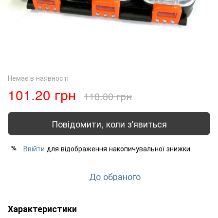
Немає в наявності
101.20 грн
118.80 грн
Повідомити, коли з'явиться
Ввійти
для відображення накопичувальної знижки
%
До обраного
Характеристики