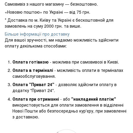
Самовивіз з нашого магазину — безкоштовно.
«Нововю поштою» по Україні — від 75 грн.
* Доставка по м. Київу та Україні є бескоштовной для
замовлень на суму 2000 грн. та више.
Більше інформації про доставку
Для вашої зручності, ми надаємо можливість здійснити
оплату декількома способами:
Оплата готівкою
- можлива при самовивозі в Києві.
Оплата в терміналі
- можливість оплати в терміналах
самообслуговування.
Оплата "Приват 24"
- дозволяє здійснити оплату в
додатку "Приват 24".
Оплата при отриманні
- або
"накладений платіж"
використовується для оплати замовлення в відділенні
Нової Пошти або безпосередньо кур'єру, при замовленні
з доставкою.