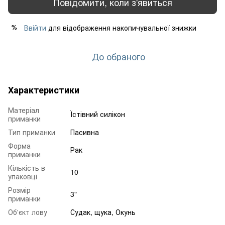
Повідомити, коли з'явиться
Ввійти
для відображення накопичувальної знижки
%
До обраного
Характеристики
Матеріал
Їстівний силікон
приманки
Тип приманки
Пасивна
Форма
Рак
приманки
Кількість в
10
упаковці
Розмір
3"
приманки
Об'єкт лову
Судак, щука, Окунь