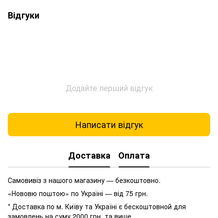
Відгуки
Додайте перший відгук
Написати відгук
Доставка
Оплата
Самовивіз з нашого магазину — безкоштовно.
«Нововю поштою» по Україні — від 75 грн.
* Доставка по м. Київу та Україні є бескоштовной для
замовлень на суму 2000 грн. та више.