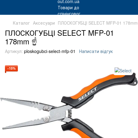
Каталог
Аксесуари
ПЛОСКОГУБЦІ SELECT MFP-01 178mm
ПЛОСКОГУБЦІ SELECT MFP-01
178mm ☝
Артикул:
ploskogubci-select-mfp-01
Написати відгук
−15%