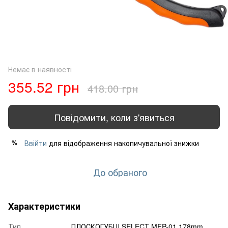
Немає в наявності
355.52 грн
418.00 грн
Повідомити, коли з'явиться
Ввійти
для відображення накопичувальної знижки
%
До обраного
Характеристики
Тип
ПЛОСКОГУБЦІ SELECT MFP-01 178mm