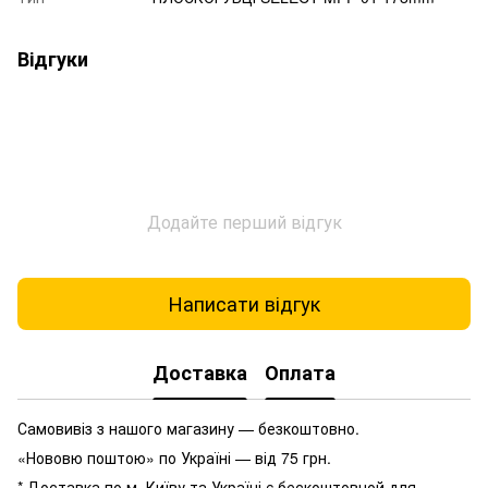
Відгуки
Додайте перший відгук
Написати відгук
Доставка
Оплата
Самовивіз з нашого магазину — безкоштовно.
«Нововю поштою» по Україні — від 75 грн.
* Доставка по м. Київу та Україні є бескоштовной для