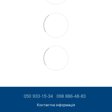
050 933-15-34
098 886-48-83
Контактна інформація