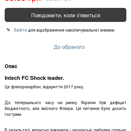
Повідомити, коли з'явиться
Ввійти
для відображення накопичувальної знижки
%
До обраного
Опис
Intech FC Shock leader.
Це флюорокарбон, відкриття 2017 року.
До теперішнього часу на ринку України був дефіцит
бюджетного, але якісного Флюра. Це питання було досить
гострим.
В результаті японські інженери і українські рибалки спільно