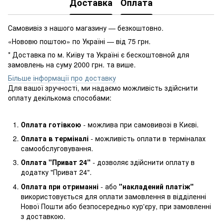
Доставка
Оплата
Самовивіз з нашого магазину — безкоштовно.
«Нововю поштою» по Україні — від 75 грн.
* Доставка по м. Київу та Україні є бескоштовной для
замовлень на суму 2000 грн. та више.
Більше інформації про доставку
Для вашої зручності, ми надаємо можливість здійснити
оплату декількома способами:
Оплата готівкою
- можлива при самовивозі в Києві.
Оплата в терміналі
- можливість оплати в терміналах
самообслуговування.
Оплата "Приват 24"
- дозволяє здійснити оплату в
додатку "Приват 24".
Оплата при отриманні
- або
"накладений платіж"
використовується для оплати замовлення в відділенні
Нової Пошти або безпосередньо кур'єру, при замовленні
з доставкою.