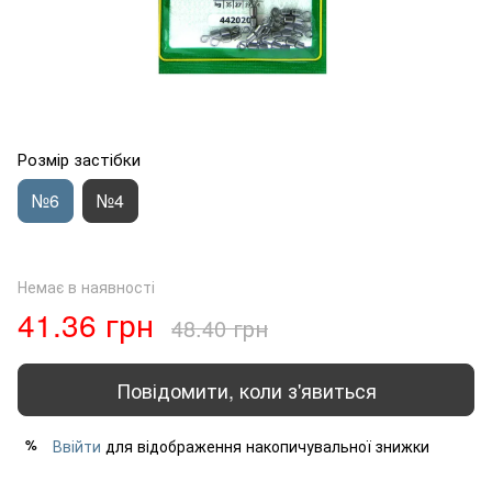
Розмір застібки
№6
№4
Немає в наявності
41.36 грн
48.40 грн
Повідомити, коли з'явиться
Ввійти
для відображення накопичувальної знижки
%