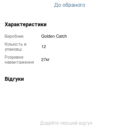
До обраного
Характеристики
Виробник
Golden Catch
Кількість в
12
упаковці
Розривне
27кг
навантаження
Відгуки
Додайте перший відгук