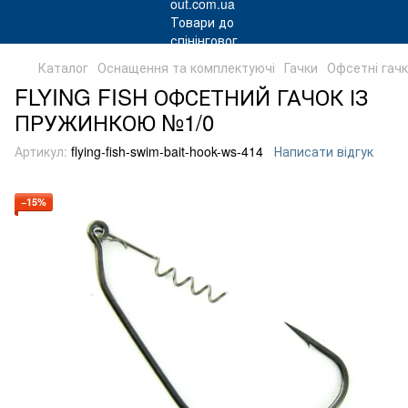
Каталог
Оснащення та комплектуючі
Гачки
Офсетні гач
FLYING FISH ОФСЕТНИЙ ГАЧОК ІЗ
ПРУЖИНКОЮ №1/0
Артикул:
flying-fish-swim-bait-hook-ws-414
Написати відгук
−15%