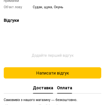
приманки
Об'єкт лову
Судак, щука, Окунь
Відгуки
Додайте перший відгук
Написати відгук
Доставка
Оплата
Самовивіз з нашого магазину — безкоштовно.