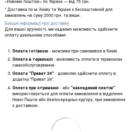
«Нововю поштою» по Україні — від 75 грн.
* Доставка по м. Київу та Україні є бескоштовной для
замовлень на суму 2000 грн. та више.
Більше інформації про доставку
Для вашої зручності, ми надаємо можливість здійснити
оплату декількома способами:
Оплата готівкою
- можлива при самовивозі в Києві.
Оплата в терміналі
- можливість оплати в терміналах
самообслуговування.
Оплата "Приват 24"
- дозволяє здійснити оплату в
додатку "Приват 24".
Оплата при отриманні
- або
"накладений платіж"
використовується для оплати замовлення в відділенні
Нової Пошти або безпосередньо кур'єру, при замовленні
з доставкою.