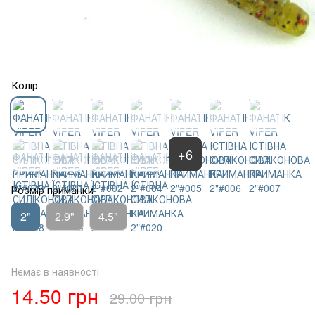
Колір
+6
Розмір приманки
2"
2.9"
4.5"
Немає в наявності
14.50 грн
29.00 грн