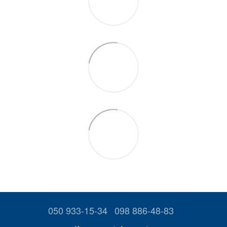
050 933-15-34
098 886-48-83