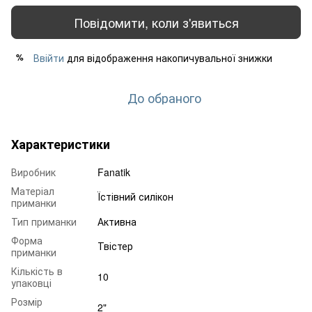
Повідомити, коли з'явиться
Ввійти
для відображення накопичувальної знижки
%
До обраного
Характеристики
Виробник
Fanatik
Матеріал
Їстівний силікон
приманки
Тип приманки
Активна
Форма
Твістер
приманки
Кількість в
10
упаковці
Розмір
2"