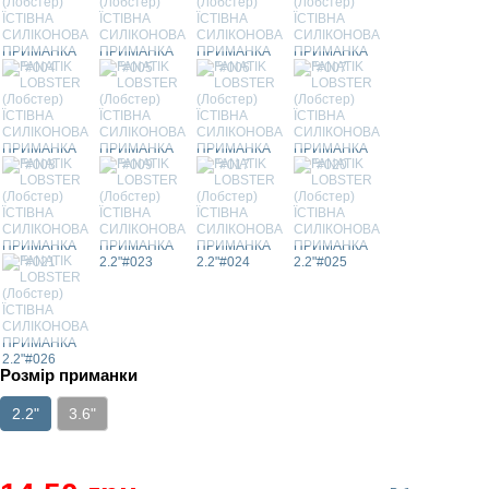
Розмір приманки
2.2"
3.6"