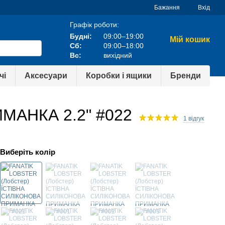
Бажання
Вхід
Графік роботи:
Будні:
09:00–19:00
Мій кошик
Сб:
09:00–18:00
Вс:
вихідний
чі
Аксесуари
Коробки і ящики
Бренди
МАНКА 2.2" #022
1 відгук
Виберіть колір