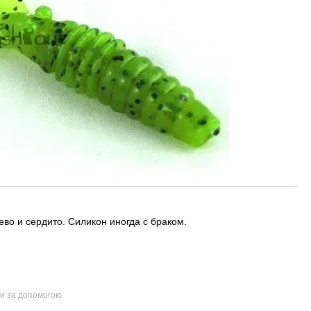
ево и сердито. Силикон иногда с браком.
ти за допомогою