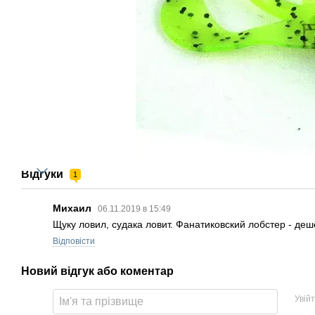
Відгуки
1
Михаил
06.11.2019 в 15:49
Щуку ловил, судака ловит. Фанатиковский лобстер - деш
Відповісти
Новий відгук або коментар
Увій