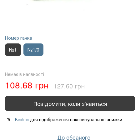
Номер гачка
№1
№1/0
Немає в наявності
108.68 грн
127.60 грн
Повідомити, коли з'явиться
Ввійти
для відображення накопичувальної знижки
%
До обраного