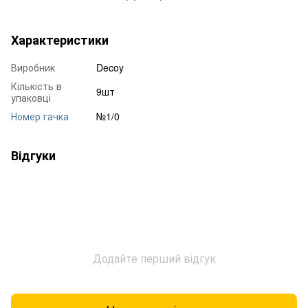
Характеристики
Виробник
Decoy
Кількість в
9шт
упаковці
Номер гачка
№1/0
Відгуки
Додайте перший відгук