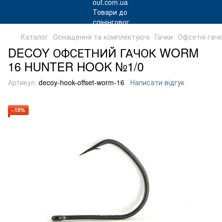
Каталог
Оснащення та комплектуючі
Гачки
Офсетні гач
DECOY ОФСЕТНИЙ ГАЧОК WORM
16 HUNTER HOOK №1/0
Артикул:
decoy-hook-offset-worm-16
Написати відгук
−15%