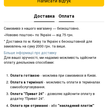
Написати відгук
Доставка
Оплата
Самовивіз з нашого магазину — безкоштовно.
«Нововю поштою» по Україні — від 75 грн.
* Доставка по м. Київу та Україні є бескоштовной для
замовлень на суму 2000 грн. та више.
Більше інформації про доставку
Для вашої зручності, ми надаємо можливість здійснити
оплату декількома способами:
Оплата готівкою
- можлива при самовивозі в Києві.
Оплата в терміналі
- можливість оплати в терміналах
самообслуговування.
Оплата "Приват 24"
- дозволяє здійснити оплату в
додатку "Приват 24".
Оплата при отриманні
- або
"накладений платіж"